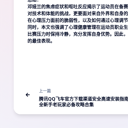
邓娅兰的焦虑症状和呕吐反应揭示了运动员在备赛
对技术和体能的挑战，更要面对来自外界和自身的
在心理压力面前的脆弱性，以及如何通过心理调节
同时，本文也强调了心理健康管理在运动员职业生
比赛压力时保持冷静，充分发挥自身优势。因此，
的最佳表现。
上一篇
腾讯QQ飞车官方下载渠道安全高速安装指
全新手老玩家必备攻略合集