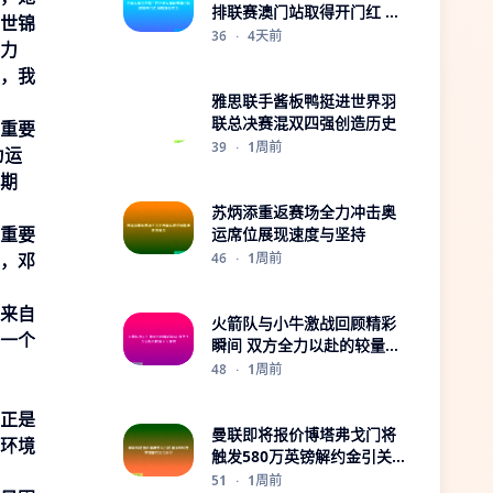
排联赛澳门站取得开门红 展
世锦
现强劲实力
36
·
4天前
力
，我
雅思联手酱板鸭挺进世界羽
联总决赛混双四强创造历史
重要
39
·
1周前
为运
期
苏炳添重返赛场全力冲击奥
重要
运席位展现速度与坚持
，邓
46
·
1周前
来自
火箭队与小牛激战回顾精彩
一个
瞬间 双方全力以赴的较量让
人难忘
48
·
1周前
正是
曼联即将报价博塔弗戈门将
环境
触发580万英镑解约金引关
注
51
·
1周前